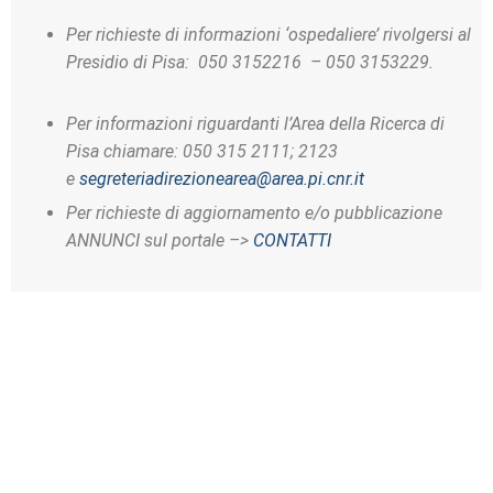
Per richieste di informazioni ‘ospedaliere’ rivolgersi al
Presidio di Pisa: 050 3152216 – 050 3153229.
Per informazioni riguardanti l’Area della Ricerca di
Pisa chiamare: 050 315 2111; 2123
e
segreteriadirezionearea@area.pi.cnr.it
Per richieste di aggiornamento e/o pubblicazione
ANNUNCI sul portale –>
CONTATTI