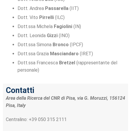
Dott. Andrea
Passarella
(IIT)
Dott. Vito
Pirrelli
(ILC)
Dott.ssa Michela
Fagiolini
(IN)
Dott. Leonida
Gizzi
(INO)
Dott.ssa Simona
Bronco
(IPCF)
Dott.ssa Grazia
Masciandaro
(IRET)
Dott.ssa Francesca
Bretzel
(rappresentante del
personale)
Contatti
Area della Ricerca del CNR di Pisa, via G. Moruzzi, 156124
Pisa, Italy
Centralino: +39 050 315 2111