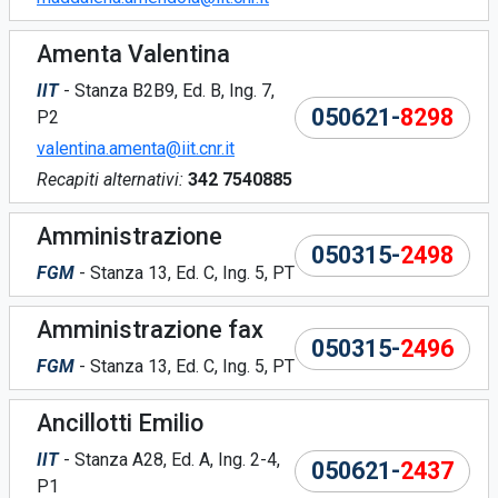
Amenta Valentina
IIT
- Stanza B2B9, Ed. B, Ing. 7,
050621-
8298
P2
valentina.amenta@iit.cnr.it
Recapiti alternativi:
342 7540885
Amministrazione
050315-
2498
FGM
- Stanza 13, Ed. C, Ing. 5, PT
Amministrazione fax
050315-
2496
FGM
- Stanza 13, Ed. C, Ing. 5, PT
Ancillotti Emilio
IIT
- Stanza A28, Ed. A, Ing. 2-4,
050621-
2437
P1