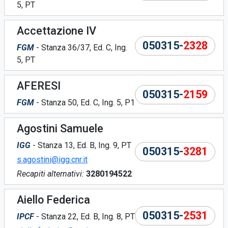
5, PT
Accettazione IV
050315-
2328
FGM
- Stanza 36/37, Ed. C, Ing.
5, PT
AFERESI
050315-
2159
FGM
- Stanza 50, Ed. C, Ing. 5, P1
Agostini Samuele
IGG
- Stanza 13, Ed. B, Ing. 9, PT
050315-
3281
s.agostini@igg.cnr.it
Recapiti alternativi:
3280194522
Aiello Federica
050315-
2531
IPCF
- Stanza 22, Ed. B, Ing. 8, PT