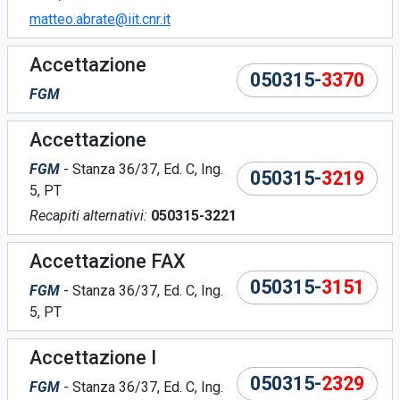
matteo.abrate@iit.cnr.it
Accettazione
050315-
3370
FGM
Accettazione
FGM
- Stanza 36/37, Ed. C, Ing.
050315-
3219
5, PT
Recapiti alternativi:
050315-3221
Accettazione FAX
050315-
3151
FGM
- Stanza 36/37, Ed. C, Ing.
5, PT
Accettazione I
050315-
2329
FGM
- Stanza 36/37, Ed. C, Ing.