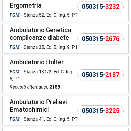
Ergometria
050315-
3232
FGM
- Stanza 52, Ed. C, Ing. 5, PT
Ambulatorio Genetica
complicanze diabete
050315-
2676
FGM
- Stanza 35, Ed. B, Ing. 9, P1
Ambulatorio Holter
FGM
- Stanza 131/2, Ed. C, Ing.
050315-
2187
5, P1
Recapiti alternativi:
2188
Ambulatorio Prelievi
Ematochimici
050315-
3225
FGM
- Stanza 41, Ed. C, Ing. 5, PT