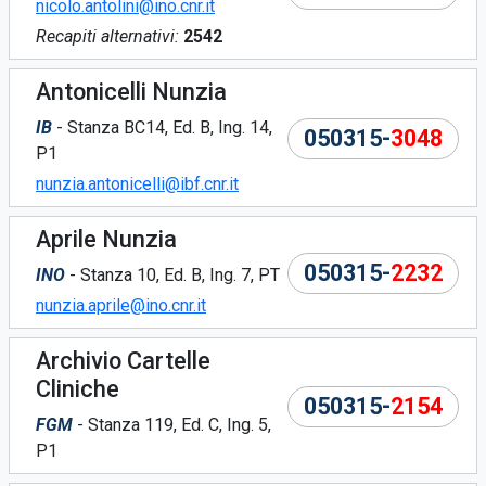
nicolo.antolini@ino.cnr.it
Recapiti alternativi:
2542
Antonicelli Nunzia
IB
- Stanza BC14, Ed. B, Ing. 14,
050315-
3048
P1
nunzia.antonicelli@ibf.cnr.it
Aprile Nunzia
050315-
2232
INO
- Stanza 10, Ed. B, Ing. 7, PT
nunzia.aprile@ino.cnr.it
Archivio Cartelle
Cliniche
050315-
2154
FGM
- Stanza 119, Ed. C, Ing. 5,
P1