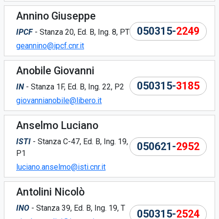
Annino Giuseppe
050315-
2249
IPCF
- Stanza 20, Ed. B, Ing. 8, PT
geannino@ipcf.cnr.it
Anobile Giovanni
050315-
3185
IN
- Stanza 1F, Ed. B, Ing. 22, P2
giovannianobile@libero.it
Anselmo Luciano
ISTI
- Stanza C-47, Ed. B, Ing. 19,
050621-
2952
P1
luciano.anselmo@isti.cnr.it
Antolini Nicolò
INO
- Stanza 39, Ed. B, Ing. 19, T
050315-
2524