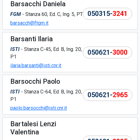
Barsacchi Daniela
050315-
3241
FGM
- Stanza 60, Ed. C, Ing. 5, PT
barsacch@ftgm.it
Barsanti Ilaria
ISTI
- Stanza C-45, Ed. B, Ing. 20,
050621-
3000
P1
ilaria.barsanti@isti.cnr.it
Barsocchi Paolo
ISTI
- Stanza C-64, Ed. B, Ing. 20,
050621-
2965
P1
paolo.barsocchi@isti.cnr.it
Bartalesi Lenzi
Valentina