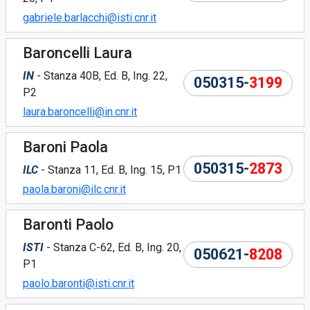
gabriele.barlacchi@isti.cnr.it
Baroncelli Laura
IN
- Stanza 40B, Ed. B, Ing. 22,
050315-
3199
P2
laura.baroncelli@in.cnr.it
Baroni Paola
050315-
2873
ILC
- Stanza 11, Ed. B, Ing. 15, P1
paola.baroni@ilc.cnr.it
Baronti Paolo
ISTI
- Stanza C-62, Ed. B, Ing. 20,
050621-
8208
P1
paolo.baronti@isti.cnr.it